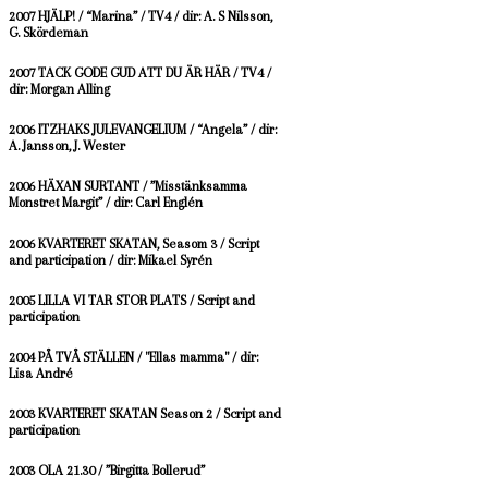
2007 HJÄLP! / “Marina” / TV4 / dir: A. S Nilsson,
G. Skördeman
2007 TACK GODE GUD ATT DU ÄR HÄR / TV4 /
dir: Morgan Alling
2006 ITZHAKS JULEVANGELIUM / “Angela” / dir:
A. Jansson, J. Wester
2006 HÄXAN SURTANT / ”Misstänksamma
Monstret Margit” / dir: Carl Englén
2006 KVARTERET SKATAN, Seasom 3 / Script
and participation / dir: Mikael Syrén
2005 LILLA VI TAR STOR PLATS / Script and
participation
2004 PÅ TVÅ STÄLLEN / "Ellas mamma" / dir:
Lisa André
2003 KVARTERET SKATAN Season 2 / Script and
participation
2003 OLA 21.30 / ”Birgitta Bollerud”