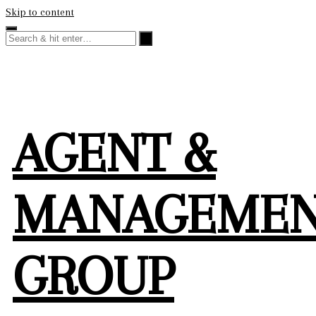
Skip to content
AGENT &
MANAGEME
GROUP