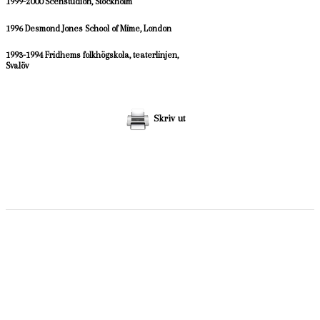
1999-2000 Scenstudion, Stockholm
1996 Desmond Jones School of Mime, London
1993-1994 Fridhems folkhögskola, teaterlinjen,
Svalöv
Skriv ut