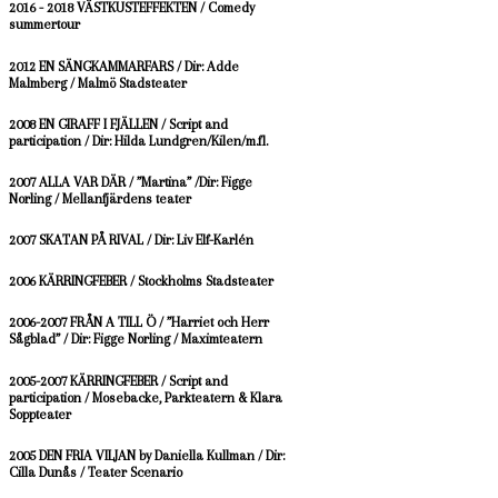
2016 - 2018 VÄSTKUSTEFFEKTEN / Comedy
summertour
2012 EN SÄNGKAMMARFARS / Dir: Adde
Malmberg / Malmö Stadsteater
2008 EN GIRAFF I FJÄLLEN / Script and
participation / Dir: Hilda Lundgren/Kilen/m.fl.
2007 ALLA VAR DÄR / ”Martina” /Dir: Figge
Norling / Mellanfjärdens teater
2007 SKATAN PÅ RIVAL / Dir: Liv Elf-Karlén
2006 KÄRRINGFEBER / Stockholms Stadsteater
2006-2007 FRÅN A TILL Ö / ”Harriet och Herr
Sågblad” / Dir: Figge Norling / Maximteatern
2005-2007 KÄRRINGFEBER / Script and
participation / Mosebacke, Parkteatern & Klara
Soppteater
2005 DEN FRIA VILJAN by Daniella Kullman / Dir:
Cilla Dunås / Teater Scenario