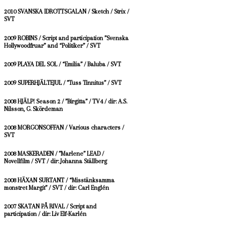
2010 SVANSKA IDROTTSGALAN / Sketch / Strix /
SVT
2009 ROBINS / Script and participation ”Svenska
Hollywoodfruar” and “Politiker” / SVT
2009 PLAYA DEL SOL / “Emilia” / Baluba / SVT
2009 SUPERHJÄLTEJUL / ”Tuss Tinnitus” / SVT
2008 HJÄLP! Season 2 / ”Birgitta” / TV4 / dir: A.S.
Nilsson, G. Skördeman
2008 MORGONSOFFAN / Various characters /
SVT
2008 MASKERADEN / ”Marlene” LEAD /
Novellfilm / SVT / dir: Johanna Ställberg
2008 HÄXAN SURTANT / “Misstänksamma
monstret Margit” / SVT / dir: Carl Englén
2007 SKATAN PÅ RIVAL / Script and
participation / dir: Liv Elf-Karlén