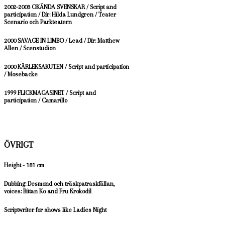
2002-2003 OKÄNDA SVENSKAR / Script and
participation / Dir: Hilda Lundgren / Teater
Scenario och Parkteatern
2000 SAVAGE IN LIMBO / Lead / Dir: Matthew
Allen / Scenstudion
2000 KÄRLEKSAKUTEN / Script and participation
/ Mosebacke
1999 FLICKMAGASINET / Script and
participation / Camarillo
ÖVRIGT
Height - 181 cm
Dubbing: Desmond och träskpatraskfällan,
voices: Bittan Ko and Fru Krokodil
Scriptwriter for shows like Ladies Night