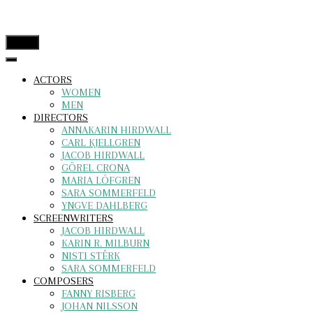
menu
ACTORS
WOMEN
MEN
DIRECTORS
ANNAKARIN HIRDWALL
CARL KJELLGREN
JACOB HIRDWALL
GÖREL CRONA
MARIA LÖFGREN
SARA SOMMERFELD
YNGVE DAHLBERG
SCREENWRITERS
JACOB HIRDWALL
KARIN R. MILBURN
NISTI STÊRK
SARA SOMMERFELD
COMPOSERS
FANNY RISBERG
JOHAN NILSSON