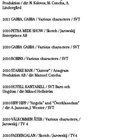
Produktion / dir: N. Kolovos, M. Concha, A.
Lindergård
2011 GABBA, GABBA / Various characters / SVT
2010 PETRA MEDE SHOW / Sketch / Jarowskij
Enterprises AB
2010 GABBA GABBA / Various characters / SVT
2010 ROBINS / Various characters / SVT
2010 STARKE MAN / ”Gunvor” / Anagram
Produktion AB / dir: Manuel Concha
2010 HOTELL KANTARELL / SVT Barn och
Ungdom / dir: Mikael Hellström
2010 HIPP HIPP / “Angela” and “Överklassdam”
/ dir: A. Jansson, J. Wester / SVT
2010 VÄLKOMMEN ÅTER / Various characters, /
Jarowskij / TV 4
2010 FADDERGALAN / Sketch / Jarowskij / TV4