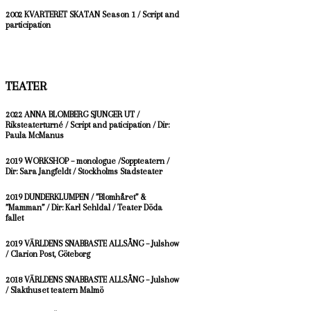
2002 KVARTERET SKATAN Season 1 / Script and
participation
TEATER
2022 ANNA BLOMBERG SJUNGER UT /
Riksteaterturné / Script and paticipation / Dir:
Paula McManus
2019 WORKSHOP – monologue /Soppteatern /
Dir: Sara Jangfeldt / Stockholms Stadsteater
2019 DUNDERKLUMPEN / ”Blomhåret” &
”Mamman” / Dir: Karl Sehldal / Teater Döda
fallet
2019 VÄRLDENS SNABBASTE ALLSÅNG – Julshow
/ Clarion Post, Göteborg
2018 VÄRLDENS SNABBASTE ALLSÅNG – Julshow
/ Slakthuset teatern Malmö