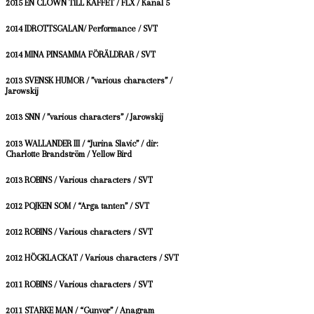
2015 EN CLOWN TILL KAFFET / FLX / Kanal 5
2014 IDROTTSGALAN/ Performance / SVT
2014 MINA PINSAMMA FÖRÄLDRAR / SVT
2013 SVENSK HUMOR / ”various characters” /
Jarowskij
2013 SNN / ”various characters” / Jarowskij
2013 WALLANDER III / “Jurina Slavic” / dir:
Charlotte Brandström / Yellow Bird
2013 ROBINS / Various characters / SVT
2012 POJKEN SOM / “Arga tanten” / SVT
2012 ROBINS / Various characters / SVT
2012 HÖGKLACKAT / Various characters / SVT
2011 ROBINS / Various characters / SVT
2011 STARKE MAN / “Gunvor” / Anagram