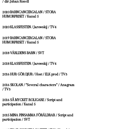
/ dir: Johan Rosell
2020 BARNCANCERGALAN / STORA
HUMORPRISET / Kanal 5
2020 KLASSFESTEN / Jarowskij / TV4
2019 BARNCANCERGALAN / STORA
HUMORPRISET / Kanal 5
2018 VÄRLDENS BARN / SVT
2018 KLASSFESTEN / Jarowskij / TV4
2016 HUR GÖR DJUR / Host / ELK prod / TV3
2016 SKOLAN / ”Several characters” / Anagram
/ TV3
2016 SÅ MYCKET ROLIGARE / Script and
participation / Kanal 5
2015 MINA PINSAMMA FÖRÄLDRAR / Script and
participation / SVT