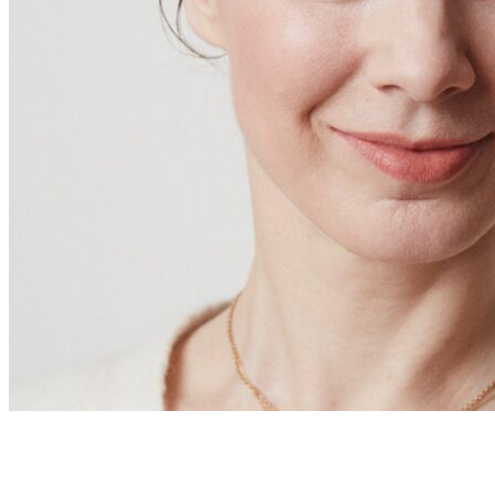
Big Buck Bunny