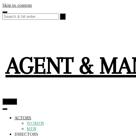
Skip to content
AGENT & M
menu
ACTORS
WOMEN
MEN
DIRECTORS