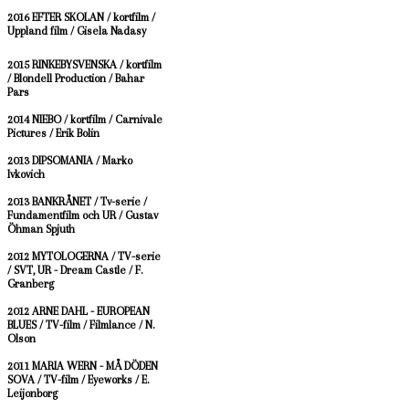
2016 EFTER SKOLAN / kortfilm /
Uppland film / Gisela Nadasy
2015 RINKEBYSVENSKA / kortfilm
/ Blondell Production / Bahar
Pars
2014 NIEBO / kortfilm / Carnivale
Pictures / Erik Bolin
2013 DIPSOMANIA / Marko
Ivkovich
2013 BANKRÅNET / Tv-serie /
Fundamentfilm och UR / Gustav
Öhman Spjuth
2012 MYTOLOGERNA / TV-serie
/ SVT, UR - Dream Castle / F.
Granberg
2012 ARNE DAHL - EUROPEAN
BLUES / TV-film / Filmlance / N.
Olson
2011 MARIA WERN - MÅ DÖDEN
SOVA / TV-film / Eyeworks / E.
Leijonborg