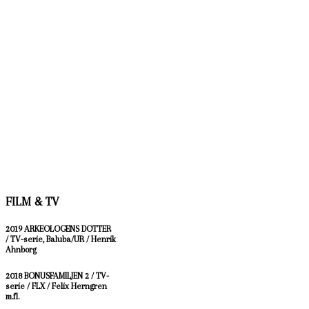
FILM & TV
2019 ARKEOLOGENS DOTTER
/
TV-serie, Baluba/UR / Henrik
Ahnborg
2018 BONUSFAMILJEN 2 / TV-
serie / FLX / Felix Herngren
m.fl.