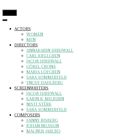
menu
ACTORS
WOMEN
MEN
DIRECTORS
ANNAKARIN HIRDWALL
CARL KJELLGREN
JACOB HIRDWALL
GÖREL CRONA
MARIA LÖFGREN
SARA SOMMERFELD
YNGVE DAHLBERG
SCREENWRITERS
JACOB HIRDWALL
KARIN R. MILBURN
NISTI STÊRK
SARA SOMMERFELD
COMPOSERS
FANNY RISBERG
JOHAN NILSSON
MAGNUS JARLBO