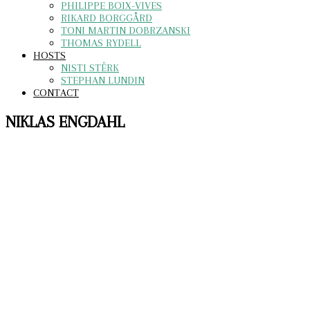
PHILIPPE BOIX-VIVES
RIKARD BORGGÅRD
TONI MARTIN DOBRZANSKI
THOMAS RYDELL
HOSTS
NISTI STÊRK
STEPHAN LUNDIN
CONTACT
NIKLAS ENGDAHL
Big Buck Bunny