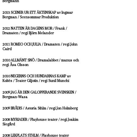
Bergmann
2013 SCENER UR ETT ÄKTENSKAP av Ingmar
Bergman / Scensommar Produktion
2012 NATTEN ÄR DAGENS MOR / Frank /
Dramaten / regi Björn Melander
2011 ROMEO OCH JULIA / Dramaten / regi John
Caird
2010 ALLMÄNT SNÖ / Dramalabbet / manus och
regi Åsa Olsson
2010 NEGERNS OCH HUNDARNAS KAMP av
Koltés / Teater Giljotin / regi Sunil Munchi
2009 JAG ÄR DEN GALOPPERANDE SVENSKEN /
Bergman-Wasa
2009 BRÅDIS / Astoria Sthlm / regi Jon Holmberg
2008 MYRIADER / Playhouse teater / regi Joakim
Siegård
2008 LEKPLATS STHLM / Playhouse teater