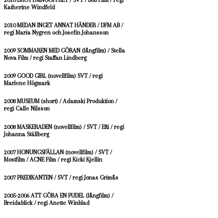
Katherine Windfeld
2010 MEDAN INGET ANNAT HÄNDER / DFM AB /
regi Maria Nygren och Josefin Johansson
2009 SOMMAREN MED GÖRAN (långfilm) / Stella
Nova Film / regi Staffan Lindberg
2009 GOOD GIRL (novellfilm) SVT / regi
Marlene Högmark
2008 MUSEUM (short) / Adamski Produktion /
regi Calle Nilsson
2008 MASKERADEN (novellfilm) / SVT / Efti / regi
Johanna Ställberg
2007 HONUNGSFÄLLAN (novellfilm) / SVT /
Mostfilm / ACNE Film / regi Kicki Kjellin
2007 PREDIKANTEN / SVT / regi Jonas Grimås
2005-2006 ATT GÖRA EN PUDEL (långfilm) /
Breidablick / regi Anette Winblad