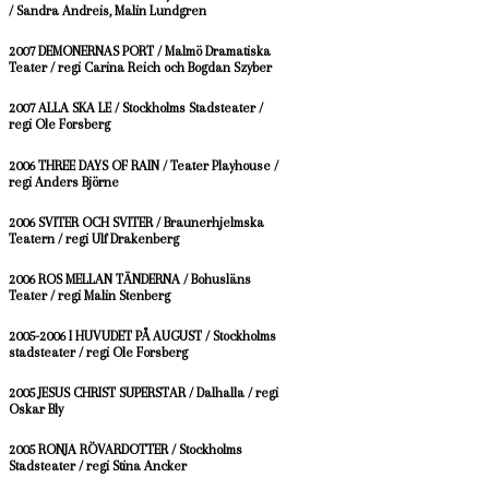
/ Sandra Andreis, Malin Lundgren
2007 DEMONERNAS PORT / Malmö Dramatiska
Teater / regi Carina Reich och Bogdan Szyber
2007 ALLA SKA LE / Stockholms Stadsteater /
regi Ole Forsberg
2006 THREE DAYS OF RAIN / Teater Playhouse /
regi Anders Björne
2006 SVITER OCH SVITER / Braunerhjelmska
Teatern / regi Ulf Drakenberg
2006 ROS MELLAN TÄNDERNA / Bohusläns
Teater / regi Malin Stenberg
2005-2006 I HUVUDET PÅ AUGUST / Stockholms
stadsteater / regi Ole Forsberg
2005 JESUS CHRIST SUPERSTAR / Dalhalla / regi
Oskar Bly
2005 RONJA RÖVARDOTTER / Stockholms
Stadsteater / regi Stina Ancker