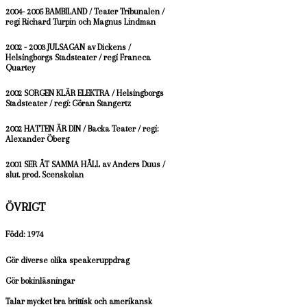
2004- 2005 BAMBILAND / Teater Tribunalen /
regi Richard Turpin och Magnus Lindman
2002 - 2003 JULSAGAN av Dickens /
Helsingborgs Stadsteater / regi Franeca
Quartey
2002 SORGEN KLÄR ELEKTRA / Helsingborgs
Stadsteater / regi: Göran Stangertz
2002 HATTEN ÄR DIN / Backa Teater / regi:
Alexander Öberg
2001 SER ÅT SAMMA HÅLL av Anders Duus /
slut. prod. Scenskolan
ÖVRIGT
Född: 1974
Gör diverse olika speakeruppdrag
Gör bokinläsningar
Talar mycket bra brittisk och amerikansk