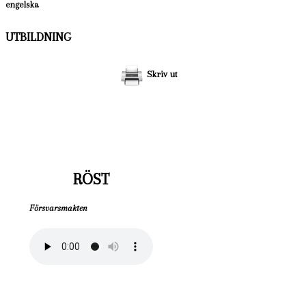
engelska
UTBILDNING
Skriv ut
RÖST
Försvarsmakten