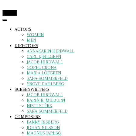
menu
ACTORS
WOMEN
MEN
DIRECTORS
ANNAKARIN HIRDWALL
CARL KJELLGREN
JACOB HIRDWALL
GÖREL CRONA
MARIA LÖFGREN
SARA SOMMERFELD
YNGVE DAHLBERG
SCREENWRITERS
JACOB HIRDWALL
KARIN R. MILBURN
NISTI STÊRK
SARA SOMMERFELD
COMPOSERS
FANNY RISBERG
JOHAN NILSSON
MAGNUS JARLBO