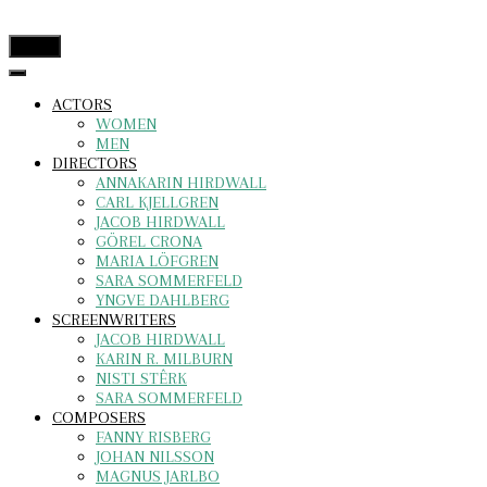
menu
ACTORS
WOMEN
MEN
DIRECTORS
ANNAKARIN HIRDWALL
CARL KJELLGREN
JACOB HIRDWALL
GÖREL CRONA
MARIA LÖFGREN
SARA SOMMERFELD
YNGVE DAHLBERG
SCREENWRITERS
JACOB HIRDWALL
KARIN R. MILBURN
NISTI STÊRK
SARA SOMMERFELD
COMPOSERS
FANNY RISBERG
JOHAN NILSSON
MAGNUS JARLBO