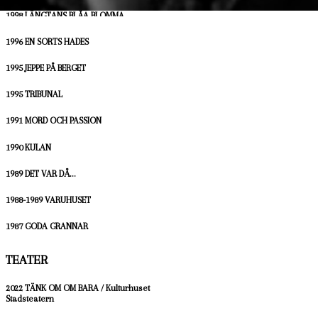
1998 LÄNGTANS BLÅA BLOMMA
1996 EN SORTS HADES
1995 JEPPE PÅ BERGET
1995 TRIBUNAL
1991 MORD OCH PASSION
1990 KULAN
1989 DET VAR DÅ…
1988-1989 VARUHUSET
1987 GODA GRANNAR
TEATER
2022 TÄNK OM OM BARA / Kulturhuset
Stadsteatern