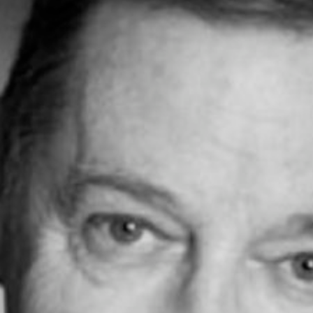
TV / FILM
2017-2020 REBECKA MARTINSSON
2019 DEN INRE CIRKELN