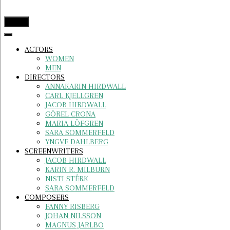
menu
ACTORS
WOMEN
MEN
DIRECTORS
ANNAKARIN HIRDWALL
CARL KJELLGREN
JACOB HIRDWALL
GÖREL CRONA
MARIA LÖFGREN
SARA SOMMERFELD
YNGVE DAHLBERG
SCREENWRITERS
JACOB HIRDWALL
KARIN R. MILBURN
NISTI STÊRK
SARA SOMMERFELD
COMPOSERS
FANNY RISBERG
JOHAN NILSSON
MAGNUS JARLBO