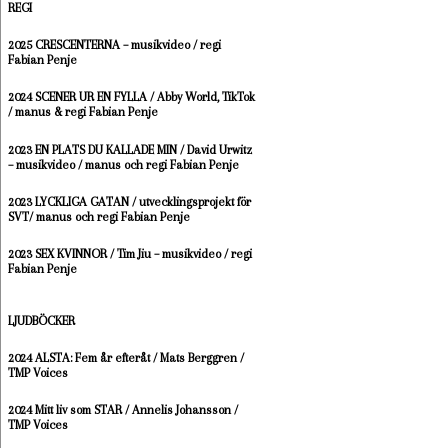
REGI
2025 CRESCENTERNA – musikvideo / regi
Fabian Penje
2024 SCENER UR EN FYLLA / Abby World, TikTok
/ manus & regi Fabian Penje
2023 EN PLATS DU KALLADE MIN / David Urwitz
– musikvideo / manus och regi Fabian Penje
2023 LYCKLIGA GATAN / utvecklingsprojekt för
SVT/ manus och regi Fabian Penje
2023 SEX KVINNOR / Tim Jiu – musikvideo / regi
Fabian Penje
LJUDBÖCKER
2024 ALSTA: Fem år efteråt / Mats Berggren /
TMP Voices
2024 Mitt liv som STAR / Annelis Johansson /
TMP Voices