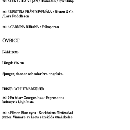
2016 DEN GODA VILJAN / Dramaten / Erik Stubø
2015 KRISTINA FRÅN DUVEMÅLA / Blixten & Co
/ Lars Rudolfsson
2013 CARMINA BURANA / Folkoperan
ÖVRIGT
Född: 2003
Längd: 176 cm
Sjunger, dansar och talar bra engelska.
PRISER OCH UTMÄRKELSER
2019 En bit av Georges hatt - Expressens
kulturpris Linje lusta
2016 Filmen Blue eyes - Stockholms filmfestival
junior. Vinnare av årets särskilda utmärkelse