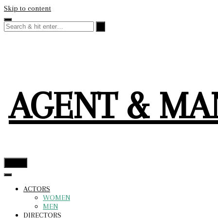
Skip to content
AGENT & M
menu
ACTORS
WOMEN
MEN
DIRECTORS