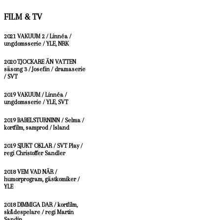
FILM & TV
2021 VAKUUM 2 / Linnéa /
ungdomsserie / YLE, NRK
2020 TJOCKARE ÄN VATTEN
säsong 3 / Josefin / dramaserie
/ SVT
2019 VAKUUM / Linnéa /
ungdomsserie / YLE, SVT
2019 BABELSTURNINN / Selma /
kortfilm, samprod / Island
2019 SJUKT OKLAR / SVT Play /
regi Christoffer Sandler
2018 VEM VAD NÄR /
humorprogram, gästkomiker /
YLE
2018 DIMMIGA DAR / kortfilm,
skådespelare / regi Martin
Sandin