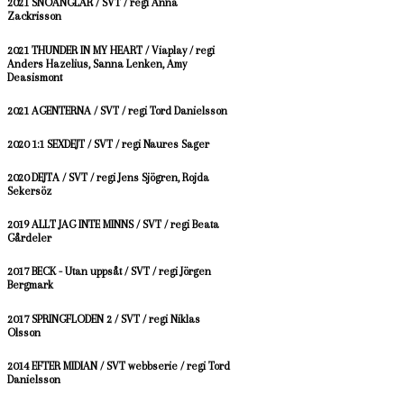
2021 SNÖÄNGLAR / SVT / regi Anna
Zackrisson
2021 THUNDER IN MY HEART / Viaplay / regi
Anders Hazelius, Sanna Lenken, Amy
Deasismont
2021 AGENTERNA / SVT / regi Tord Danielsson
2020 1:1 SEXDEJT / SVT / regi Naures Sager
2020 DEJTA / SVT / regi Jens Sjögren, Rojda
Sekersöz
2019 ALLT JAG INTE MINNS / SVT / regi Beata
Gårdeler
2017 BECK - Utan uppsåt / SVT / regi Jörgen
Bergmark
2017 SPRINGFLODEN 2 / SVT / regi Niklas
Olsson
2014 EFTER MIDIAN / SVT webbserie / regi Tord
Danielsson