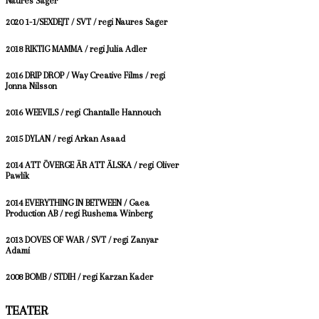
Naures Sager
2020 1-1/SEXDEJT / SVT / regi Naures Sager
2018 RIKTIG MAMMA / regi Julia Adler
2016 DRIP DROP / Way Creative Films / regi
Jonna Nilsson
2016 WEEVILS / regi Chantalle Hannouch
2015 DYLAN / regi Arkan Asaad
2014 ATT ÖVERGE ÄR ATT ÄLSKA / regi Oliver
Pawlik
2014 EVERYTHING IN BETWEEN / Gaea
Production AB / regi Rushema Winberg
2013 DOVES OF WAR / SVT / regi Zanyar
Adami
2008 BOMB / STDIH / regi Karzan Kader
TEATER