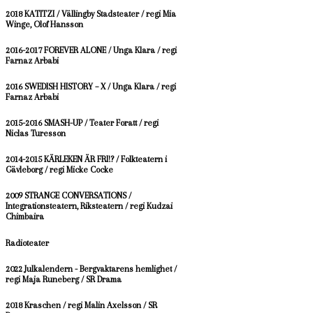
2018 KATITZI / Vällingby Stadsteater / regi Mia
Winge, Olof Hansson
2016-2017 FOREVER ALONE / Unga Klara / regi
Farnaz Arbabi
2016 SWEDISH HISTORY – X / Unga Klara / regi
Farnaz Arbabi
2015-2016 SMASH-UP / Teater Foratt / regi
Niclas Turesson
2014-2015 KÄRLEKEN ÄR FRI!? / Folkteatern i
Gävleborg / regi Micke Cocke
2009 STRANGE CONVERSATIONS /
Integrationsteatern, Riksteatern / regi Kudzai
Chimbaira
Radioteater
2022 Julkalendern - Bergvaktarens hemlighet /
regi Maja Runeberg / SR Drama
2018 Kraschen / regi Malin Axelsson / SR