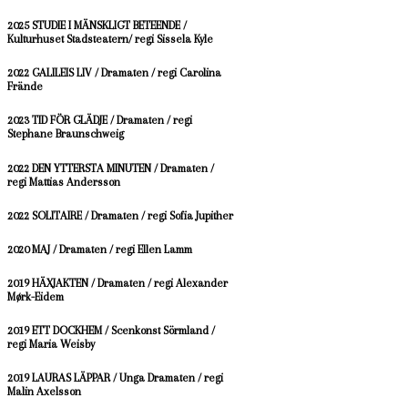
2025 STUDIE I MÄNSKLIGT BETEENDE /
Kulturhuset Stadsteatern/ regi Sissela Kyle
2022 GALILEIS LIV / Dramaten / regi Carolina
Frände
2023 TID FÖR GLÄDJE / Dramaten / regi
Stephane Braunschweig
2022 DEN YTTERSTA MINUTEN / Dramaten /
regi Mattias Andersson
2022 SOLITAIRE / Dramaten / regi Sofia Jupither
2020 MAJ / Dramaten / regi Ellen Lamm
2019 HÄXJAKTEN / Dramaten / regi Alexander
Mørk-Eidem
2019 ETT DOCKHEM / Scenkonst Sörmland /
regi Maria Weisby
2019 LAURAS LÄPPAR / Unga Dramaten / regi
Malin Axelsson