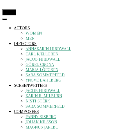
menu
ACTORS
WOMEN
MEN
DIRECTORS
ANNAKARIN HIRDWALL
CARL KJELLGREN
JACOB HIRDWALL
GÖREL CRONA
MARIA LÖFGREN
SARA SOMMERFELD
YNGVE DAHLBERG
SCREENWRITERS
JACOB HIRDWALL
KARIN R. MILBURN
NISTI STÊRK
SARA SOMMERFELD
COMPOSERS
FANNY RISBERG
JOHAN NILSSON
MAGNUS JARLBO