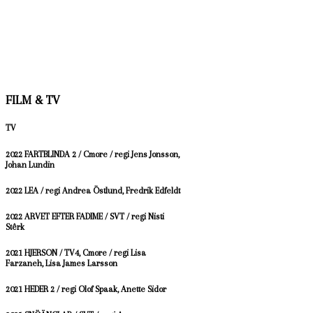
FILM & TV
TV
2022 FARTBLINDA 2 / Cmore / regi Jens Jonsson,
Johan Lundin
2022 LEA / regi Andrea Östlund, Fredrik Edfeldt
2022 ARVET EFTER FADIME / SVT / regi Nisti
Stêrk
2021 HJERSON / TV4, Cmore / regi Lisa
Farzaneh, Lisa James Larsson
2021 HEDER 2 / regi Olof Spaak, Anette Sidor