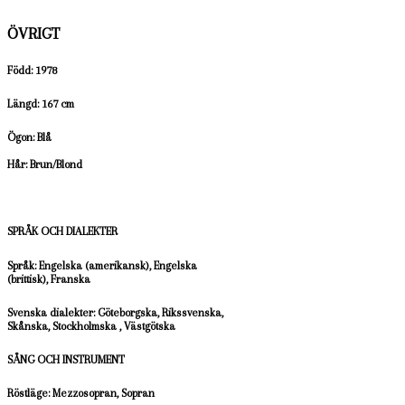
ÖVRIGT
Född: 1978
Längd: 167 cm
Ögon: Blå
Hår: Brun/Blond
SPRÅK OCH DIALEKTER
Språk: Engelska (amerikansk), Engelska
(brittisk), Franska
Svenska dialekter: Göteborgska, Rikssvenska,
Skånska, Stockholmska , Västgötska
SÅNG OCH INSTRUMENT
Röstläge: Mezzosopran, Sopran