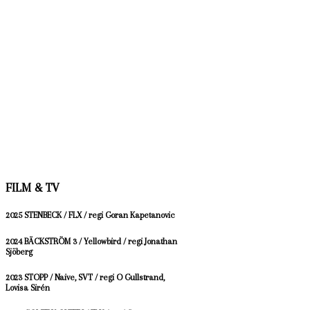
FILM & TV
2025 STENBECK / FLX / regi Goran Kapetanovic
2024 BÄCKSTRÖM 3 / Yellowbird / regi Jonathan
Sjöberg
2023 STOPP / Naive, SVT / regi O Gullstrand,
Lovisa Sirén