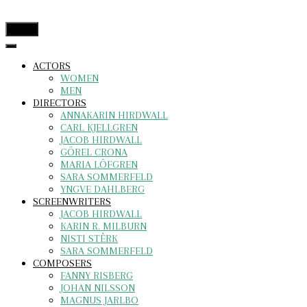
menu
ACTORS
WOMEN
MEN
DIRECTORS
ANNAKARIN HIRDWALL
CARL KJELLGREN
JACOB HIRDWALL
GÖREL CRONA
MARIA LÖFGREN
SARA SOMMERFELD
YNGVE DAHLBERG
SCREENWRITERS
JACOB HIRDWALL
KARIN R. MILBURN
NISTI STÊRK
SARA SOMMERFELD
COMPOSERS
FANNY RISBERG
JOHAN NILSSON
MAGNUS JARLBO