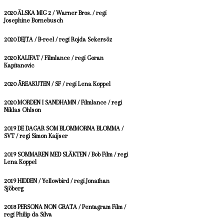
2020 ÄLSKA MIG 2 / Warner Bros. / regi
Josephine Bornebusch
2020 DEJTA / B-reel / regi Rojda Sekersöz
2020 KALIFAT / Filmlance / regi Goran
Kapitanovic
2020 ÅREAKUTEN / SF / regi Lena Koppel
2020 MORDEN I SANDHAMN / Filmlance / regi
Niklas Ohlson
2019 DE DAGAR SOM BLOMMORNA BLOMMA /
SVT / regi Simon Kaijser
2019 SOMMAREN MED SLÄKTEN / Bob Film / regi
Lena Koppel
2019 HIDDEN / Yellowbird / regi Jonathan
Sjöberg
2018 PERSONA NON GRATA / Pentagram Film /
regi Philip da Silva