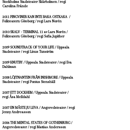
Stockholms Stadsteater Skärholmen /
regi
Carolina Frände
2011 PINGVINER KAN INTE BAKA OSTKAKA /
Folkteatern Göteborg /
regi Lars Norén
2010 SKALV - TERMINAL 11 av Lars Norén /
Folkteatern Göteborg /
regi Sofia Jupither
2009 SOUNDTRACK OF YOUR LIFE / Uppsala
Stadsteater /
regi Linus Tunström
2009 KNUTBY / Uppsala Stadsteater /
regi Eva
Dahlman
2008 LÖJTNANTEN FRÅN INISHMORE
/ Uppsala
Stadsteater /
regi Pontus Stenshäll
2007 ETT DOCKHEM / Uppsala Stadsteater /
regi Åsa Melldahl
2007 EN MÅSTE JU LEVA / Angeredsteater /
regi
Jenny Andreasson
2006 THE MENTAL STATES OF GOTHENBURG /
Angeredsteater /
regi Mattias Andersson