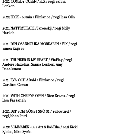
2022 COMEDY QUEEN / FLX / regi Sanna
Lenken
2022 BECK - 58 min / Filmlance / regi Lisa Olin
2021 NATTRYTTARE / Jarowskij / regi Molly
Hartleb
2021 DEN OSANNOLIKA MÖRDAREN / FLX / regi
Simon Kaijser
2021 THUNDER IN MY HEART / ViaPlay / regi
Anders Hazelius, Sanna Lenken, Amy
Deasismont
2021 EVA OCH ADAM / Filmlance / regi
Caroline Cowan
2021 WITH ONE EYE OPEN / Nice Drama / regi
Lisa Farzaneh
2021 DET SOM GÖMS I SNÖ S2 / Yellowbird /
regi Johan Petri
2020 SOMMAREN -85 / Art & Bob Film / regi Kicki
Kjellin, Mike Syrén