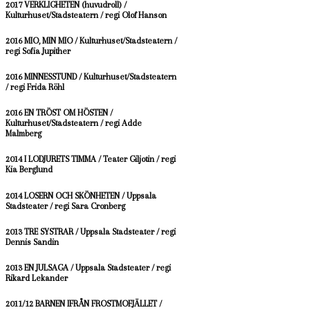
2017 VERKLIGHETEN (huvudroll) /
Kulturhuset/Stadsteatern / regi Olof Hanson
2016 MIO, MIN MIO / Kulturhuset/Stadsteatern /
regi Sofia Jupither
2016 MINNESSTUND / Kulturhuset/Stadsteatern
/ regi Frida Röhl
2016 EN TRÖST OM HÖSTEN /
Kulturhuset/Stadsteatern / regi Adde
Malmberg
2014 I LODJURETS TIMMA / Teater Giljotin /
regi
Kia Berglund
2014 LOSERN OCH SKÖNHETEN / Uppsala
Stadsteater /
regi Sara Cronberg
2013 TRE SYSTRAR / Uppsala Stadsteater /
regi
Dennis Sandin
2013 EN JULSAGA / Uppsala Stadsteater /
regi
Rikard Lekander
2011/12 BARNEN IFRÅN FROSTMOFJÄLLET /